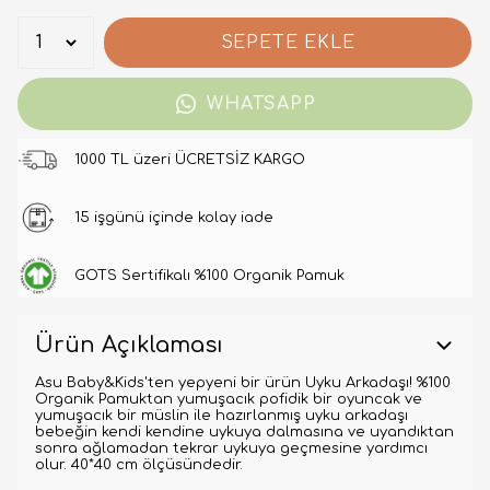
SEPETE EKLE
WHATSAPP
1000 TL üzeri ÜCRETSİZ KARGO
15 işgünü içinde kolay iade
GOTS Sertifikalı %100 Organik Pamuk
Ürün Açıklaması
Asu Baby&Kids'ten yepyeni bir ürün Uyku Arkadaşı! %100
Organik Pamuktan yumuşacık pofidik bir oyuncak ve
yumuşacık bir müslin ile hazırlanmış uyku arkadaşı
bebeğin kendi kendine uykuya dalmasına ve uyandıktan
sonra ağlamadan tekrar uykuya geçmesine yardımcı
olur. 40*40 cm ölçüsündedir.