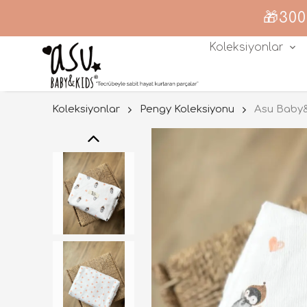
🎁300
Koleksiyonlar
Koleksiyonlar
Pengy Koleksiyonu
Asu Baby&