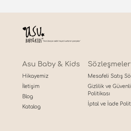
Asu Baby & Kids
Sözleşmeler
Hikayemiz
Mesafeli Satış S
İletişim
Gizlilik ve Güvenl
Politikası
Blog
İptal ve İade Polit
Katalog