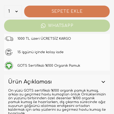
SEPETE EKLE
WHATSAPP
1000 TL üzeri ÜCRETSİZ KARGO
15 işgünü içinde kolay iade
GOTS Sertifikalı %100 Organik Pamuk
Ürün Açıklaması
Ön yüzü GOTS sertifikalı %100 organik pamuk kumaş,
arkası su geçirmez havlu kumaştan önlük Önlüklerimizin
ön yüzünü birbirinden özel desenler %100 organik
pamuk kumaş ile hazırlarken, diş çıkarma sürecinde ağız
suyunun göğsünü ıslatması endişesini ortadan
kaldırmak için arka yüzlerini su geçirmez havlu kumaş ile
hazırladık.