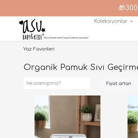
🎁300
Koleksiyonlar
Yaz Favorileri
Organik Pamuk Sıvı Geçirm
Fiyat artan