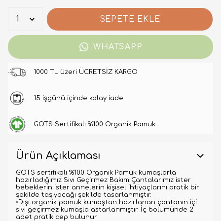
SEPETE EKLE
WHATSAPP
1000 TL üzeri ÜCRETSİZ KARGO
15 işgünü içinde kolay iade
GOTS Sertifikalı %100 Organik Pamuk
Ürün Açıklaması
GOTS sertifikalı %100 Organik Pamuk kumaşlarla
hazırladığımız Sıvı Geçirmez Bakım Çantalarımız ister
bebeklerin ister annelerin kişisel ihtiyaçlarını pratik bir
şekilde taşıyacağı şekilde tasarlanmıştır.
•Dışı organik pamuk kumaştan hazırlanan çantanın içi
sıvı geçirmez kumaşla astarlanmıştır. İç bölümünde 2
adet pratik cep bulunur.