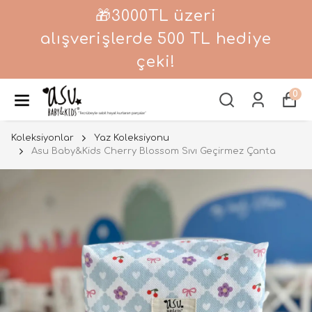
🎁3000TL üzeri
alışverişlerde 500 TL hediye
çeki!
0
Koleksiyonlar
Yaz Koleksiyonu
Asu Baby&Kids Cherry Blossom Sıvı Geçirmez Çanta