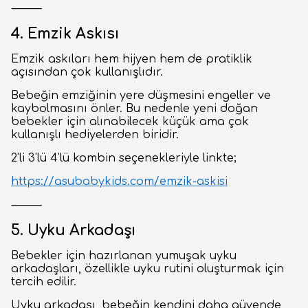
⸻
4. Emzik Askısı
Emzik askıları hem hijyen hem de pratiklik
açısından çok kullanışlıdır.
Bebeğin emziğinin yere düşmesini engeller ve
kaybolmasını önler. Bu nedenle yeni doğan
bebekler için alınabilecek küçük ama çok
kullanışlı hediyelerden biridir.
2'li 3'lü 4'lü kombin seçenekleriyle linkte;
https://asubabykids.com/emzik-askisi
⸻
5. Uyku Arkadaşı
Bebekler için hazırlanan yumuşak uyku
arkadaşları, özellikle uyku rutini oluşturmak için
tercih edilir.
Uyku arkadaşı, bebeğin kendini daha güvende