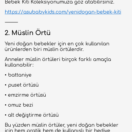
Bebek Kiti Koleksiyonumuza göz atabilirsiniz.
https://asubabykids.com/yenidogan-bebek-kiti
⸻
2. Müslin Örtü
Yeni doğan bebekler için en çok kullanılan
ürünlerden biri müslin örtülerdir.
Anneler müslin örtüleri birçok farklı amaçla
kullanabilir:
• battaniye
• puset örtüsü
• emzirme örtüsü
• omuz bezi
• alt değiştirme örtüsü
Bu yüzden müslin örtüler, yeni doğan bebekler
için hem pratik hem de kullanışlı bir hediye