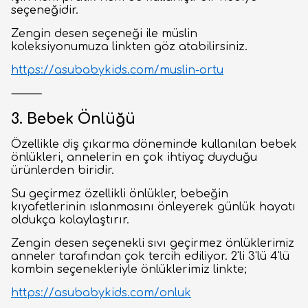
seçeneğidir.
Zengin desen seçeneği ile müslin
koleksiyonumuza linkten göz atabilirsiniz.
https://asubabykids.com/muslin-ortu
⸻
3. Bebek Önlüğü
Özellikle diş çıkarma döneminde kullanılan bebek
önlükleri, annelerin en çok ihtiyaç duyduğu
ürünlerden biridir.
Su geçirmez özellikli önlükler, bebeğin
kıyafetlerinin ıslanmasını önleyerek günlük hayatı
oldukça kolaylaştırır.
Zengin desen seçenekli sıvı geçirmez önlüklerimiz
anneler tarafından çok tercih ediliyor. 2'li 3'lü 4'lü
kombin seçenekleriyle önlüklerimiz linkte;
https://asubabykids.com/onluk