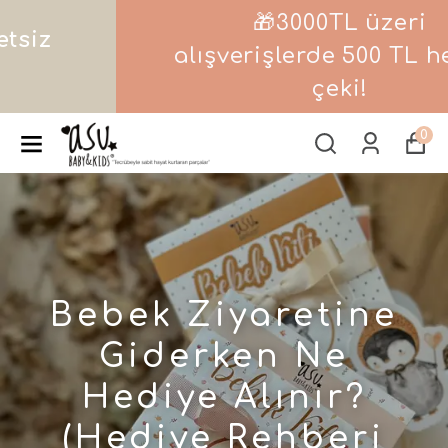
🎁3000TL üzeri
alışverişlerde 500 TL hediye
çeki!
0
Bebek Ziyaretine
Giderken Ne
Hediye Alınır?
(Hediye Rehberi