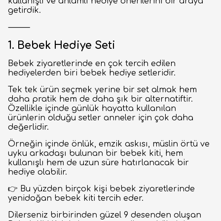
kullanışlı ve anlamlı hediye önerilerini bir araya
getirdik.
⸻
1. Bebek Hediye Seti
Bebek ziyaretlerinde en çok tercih edilen
hediyelerden biri bebek hediye setleridir.
Tek tek ürün seçmek yerine bir set almak hem
daha pratik hem de daha şık bir alternatiftir.
Özellikle içinde günlük hayatta kullanılan
ürünlerin olduğu setler anneler için çok daha
değerlidir.
Örneğin içinde önlük, emzik askısı, müslin örtü ve
uyku arkadaşı bulunan bir bebek kiti, hem
kullanışlı hem de uzun süre hatırlanacak bir
hediye olabilir.
👉 Bu yüzden birçok kişi bebek ziyaretlerinde
yenidoğan bebek kiti tercih eder.
Dilerseniz birbirinden güzel 9 desenden oluşan