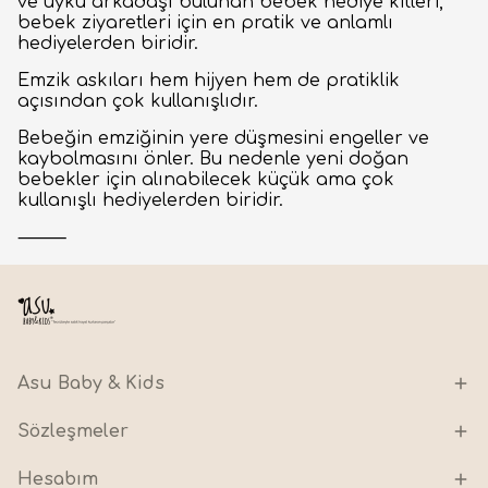
ve uyku arkadaşı bulunan bebek hediye kitleri,
bebek ziyaretleri için en pratik ve anlamlı
hediyelerden biridir.
Emzik askıları hem hijyen hem de pratiklik
açısından çok kullanışlıdır.
Bebeğin emziğinin yere düşmesini engeller ve
kaybolmasını önler. Bu nedenle yeni doğan
bebekler için alınabilecek küçük ama çok
kullanışlı hediyelerden biridir.
⸻
Asu Baby & Kids
Sözleşmeler
Hesabım