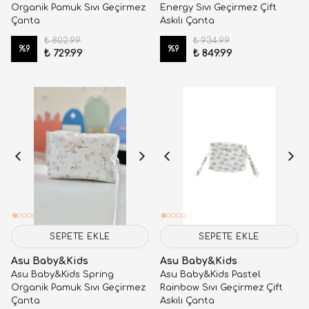
Organik Pamuk Sıvı Geçirmez
Energy Sıvı Geçirmez Çift
Çanta
Askılı Çanta
₺ 802.99
₺ 934.99
%
9
%
9
₺ 729.99
₺ 849.99
SEPETE EKLE
SEPETE EKLE
Asu Baby&Kids
Asu Baby&Kids
Asu Baby&Kids Spring
Asu Baby&Kids Pastel
Organik Pamuk Sıvı Geçirmez
Rainbow Sıvı Geçirmez Çift
Çanta
Askılı Çanta