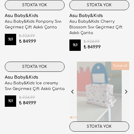
STOKTA YOK
STOKTA YOK
Asu Baby&Kids
Asu Baby&Kids
Asu Baby&Kids Ponpony Sıvı
Asu Baby&Kids Cherry
Geçirmez Çift Askılı Çanta
Blossom Sıvı Geçirmez Çift
Askılı Çanta
₺ 934.99
%
9
₺ 849.99
₺ 934.99
%
9
₺ 849.99
Tükendi
STOKTA YOK
Asu Baby&Kids
Asu Baby&Kids Ice creamy
Sıvı Geçirmez Çift Askılı Çanta
₺ 934.99
%
9
₺ 849.99
STOKTA YOK