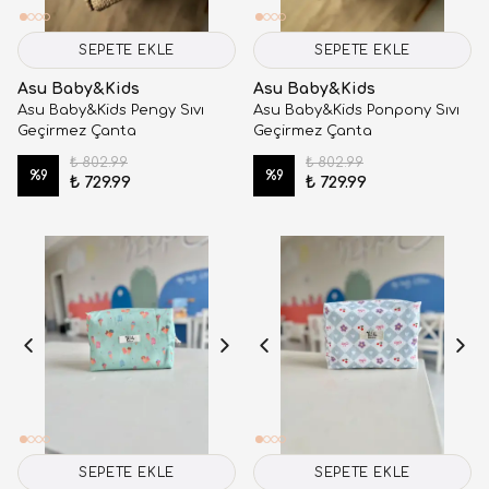
SEPETE EKLE
SEPETE EKLE
Asu Baby&Kids
Asu Baby&Kids
Asu Baby&Kids Pengy Sıvı
Asu Baby&Kids Ponpony Sıvı
Geçirmez Çanta
Geçirmez Çanta
₺ 802.99
₺ 802.99
%
9
%
9
₺ 729.99
₺ 729.99
SEPETE EKLE
SEPETE EKLE