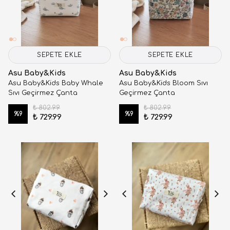
SEPETE EKLE
SEPETE EKLE
Asu Baby&Kids
Asu Baby&Kids
Asu Baby&Kids Baby Whale
Asu Baby&Kids Bloom Sıvı
Sıvı Geçirmez Çanta
Geçirmez Çanta
₺ 802.99
₺ 802.99
%
9
%
9
₺ 729.99
₺ 729.99