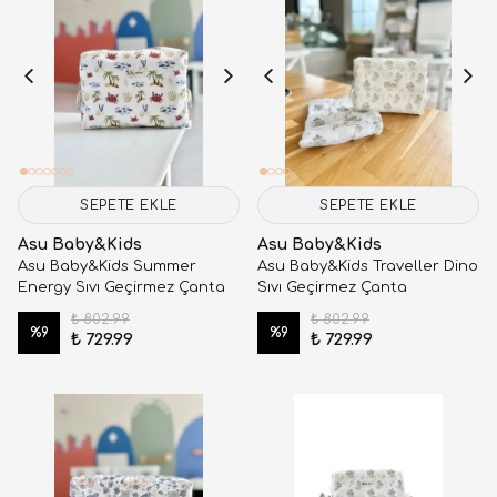
SEPETE EKLE
SEPETE EKLE
Asu Baby&Kids
Asu Baby&Kids
Asu Baby&Kids Summer
Asu Baby&Kids Traveller Dino
Energy Sıvı Geçirmez Çanta
Sıvı Geçirmez Çanta
₺ 802.99
₺ 802.99
%
9
%
9
₺ 729.99
₺ 729.99