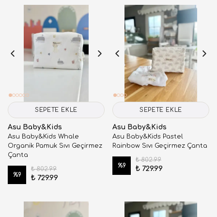
SEPETE EKLE
SEPETE EKLE
Asu Baby&Kids
Asu Baby&Kids
Asu Baby&Kids Whale
Asu Baby&Kids Pastel
Organik Pamuk Sıvı Geçirmez
Rainbow Sıvı Geçirmez Çanta
Çanta
₺ 802.99
%
9
₺ 729.99
₺ 802.99
%
9
₺ 729.99