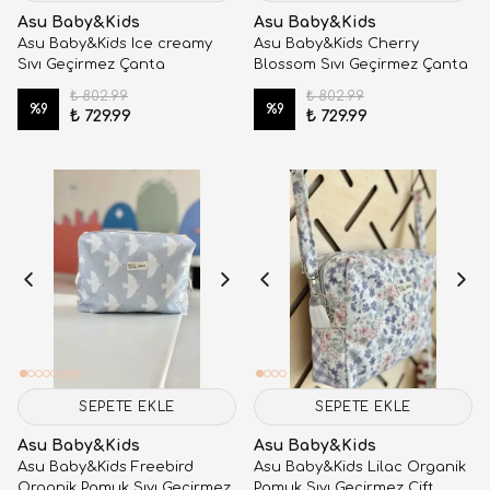
Asu Baby&Kids
Asu Baby&Kids
Asu Baby&Kids Ice creamy
Asu Baby&Kids Cherry
Sıvı Geçirmez Çanta
Blossom Sıvı Geçirmez Çanta
₺ 802.99
₺ 802.99
%
9
%
9
₺ 729.99
₺ 729.99
SEPETE EKLE
SEPETE EKLE
Asu Baby&Kids
Asu Baby&Kids
Asu Baby&Kids Freebird
Asu Baby&Kids Lilac Organik
Organik Pamuk Sıvı Geçirmez
Pamuk Sıvı Geçirmez Çift