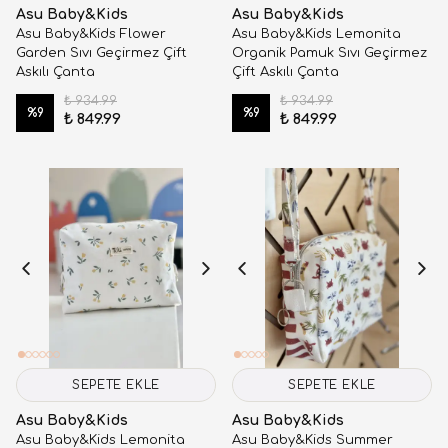
Asu Baby&Kids
Asu Baby&Kids
Asu Baby&Kids Flower
Asu Baby&Kids Lemonita
Garden Sıvı Geçirmez Çift
Organik Pamuk Sıvı Geçirmez
Askılı Çanta
Çift Askılı Çanta
₺ 934.99
₺ 934.99
%
9
%
9
₺ 849.99
₺ 849.99
SEPETE EKLE
SEPETE EKLE
Asu Baby&Kids
Asu Baby&Kids
Asu Baby&Kids Lemonita
Asu Baby&Kids Summer