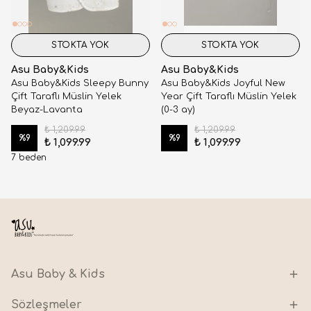
STOKTA YOK
STOKTA YOK
Asu Baby&Kids
Asu Baby&Kids
Asu Baby&Kids Sleepy Bunny
Asu Baby&Kids Joyful New
Çift Taraflı Müslin Yelek
Year Çift Taraflı Müslin Yelek
Beyaz-Lavanta
(0-3 ay)
₺ 1,209.99
₺ 1,209.99
%
9
%
9
₺ 1,099.99
₺ 1,099.99
7 beden
Asu Baby & Kids
Sözleşmeler