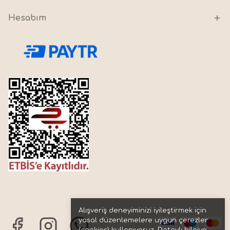
Hesabım
Alışveriş deneyiminizi iyileştirmek için
yasal düzenlemelere uygun çerezler