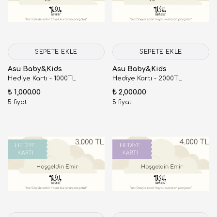
SEPETE EKLE
SEPETE EKLE
Asu Baby&Kids
Asu Baby&Kids
Hediye Kartı - 1000TL
Hediye Kartı - 2000TL
₺ 1,000.00
₺ 2,000.00
5 fiyat
5 fiyat