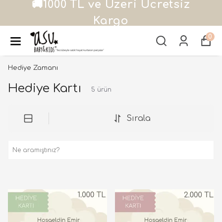
🚚1000 TL ve Üzeri Ücretsiz
Kargo
0
Hediye Zamanı
Hediye Kartı
5
ürün
Sırala