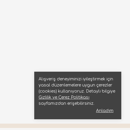
Alışveriş deneyiminizi iyileştirmek için
yasal düzenlemelere uygun çerezler
(cookies) kullanıyoruz. Detaylı bilgiye
Gizlilik ve Çerez Politikası
sayfamızdan erişebilirsiniz.
Anladım