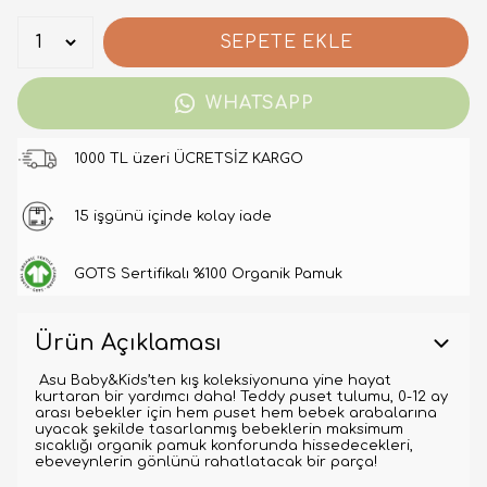
SEPETE EKLE
WHATSAPP
1000 TL üzeri ÜCRETSİZ KARGO
15 işgünü içinde kolay iade
GOTS Sertifikalı %100 Organik Pamuk
Ürün Açıklaması
Asu Baby&Kids’ten kış koleksiyonuna yine hayat
kurtaran bir yardımcı daha! Teddy puset tulumu, 0-12 ay
arası bebekler için hem puset hem bebek arabalarına
uyacak şekilde tasarlanmış bebeklerin maksimum
sıcaklığı organik pamuk konforunda hissedecekleri,
ebeveynlerin gönlünü rahatlatacak bir parça!