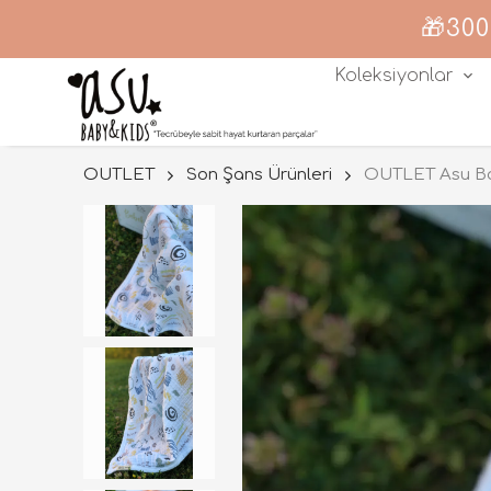
🎁300
Koleksiyonlar
OUTLET
Son Şans Ürünleri
OUTLET Asu Ba