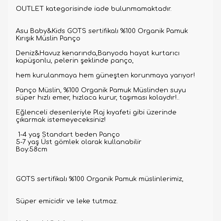
OUTLET kategorisinde iade bulunmamaktadır.
Asu Baby&Kids GOTS sertifikalı %100 Organik Pamuk
Kırışık Müslin Panço
Deniz&Havuz kenarında,Banyoda hayat kurtarıcı
kapüşonlu, pelerin şeklinde panço,
hem kurulanmaya hem güneşten korunmaya yarıyor!
Panço Müslin, %100 Organik Pamuk Müslinden suyu
süper hızlı emer, hızlaca kurur, taşıması kolaydır!..
Eğlenceli desenleriyle Plaj kıyafeti gibi üzerinde
çıkarmak istemeyeceksiniz!
1-4 yaş Standart beden Panço
5-7 yaş Üst gömlek olarak kullanabilir
Boy:58cm
GOTS sertifikalı %100 Organik Pamuk müslinlerimiz,
Süper emicidir ve leke tutmaz.