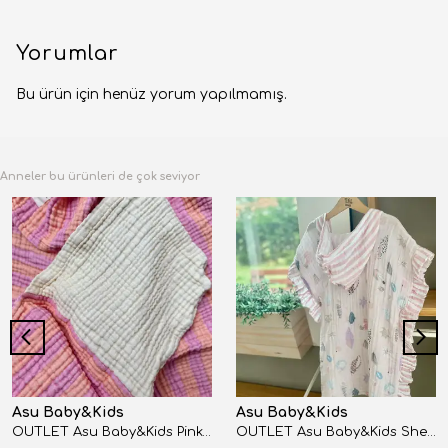
Yorumlar
Bu ürün için henüz yorum yapılmamış.
Anneler bu ürünleri de çok seviyor
Asu Baby&Kids
Asu Baby&Kids
OUTLET Asu Baby&Kids Pinky Peach Retro Kurulama Örtüsü
OUTLET Asu Baby&Kids Shelly Fırfırlı Müslin Panço