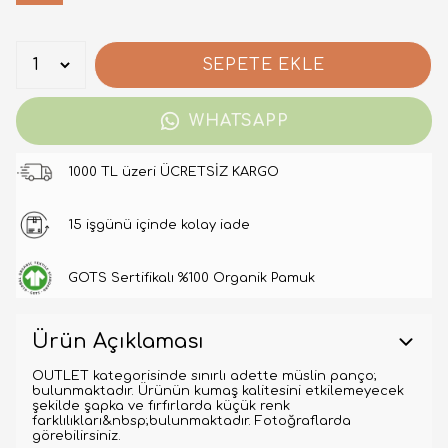
SEPETE EKLE
WHATSAPP
1000 TL üzeri ÜCRETSİZ KARGO
15 işgünü içinde kolay iade
GOTS Sertifikalı %100 Organik Pamuk
Ürün Açıklaması
OUTLET kategorisinde sınırlı adette müslin panço;
bulunmaktadır. Ürünün kumaş kalitesini etkilemeyecek
şekilde şapka ve fırfırlarda küçük renk
farklılıkları&nbsp;bulunmaktadır. Fotoğraflarda
görebilirsiniz.