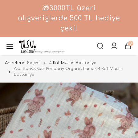
🎁3000TL üzeri
alışverişlerde 500 TL hediye
çeki!
0
Annelerin Seçimi
4 Kat Müslin Battaniye
Asu Baby&Kids Ponpony Organik Pamuk 4 Kat Müslin
Battaniye