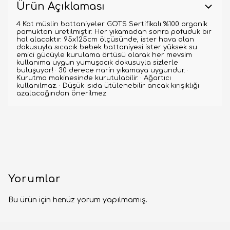
Ürün Açıklaması
4 Kat müslin battaniyeler GOTS Sertifikalı %100 organik
pamuktan üretilmiştir. Her yıkamadan sonra pofuduk bir
hal alacaktır. 95x125cm ölçüsünde, ister hava alan
dokusuyla sıcacık bebek battaniyesi ister yüksek su
emici gücüyle kurulama örtüsü olarak her mevsim
kullanıma uygun yumuşacık dokusuyla sizlerle
buluşuyor! · 30 derece narin yıkamaya uygundur. ·
Kurutma makinesinde kurutulabilir. · Ağartıcı
kullanılmaz. · Düşük ısıda ütülenebilir ancak kırışıklığı
azalacağından önerilmez
Yorumlar
Bu ürün için henüz yorum yapılmamış.