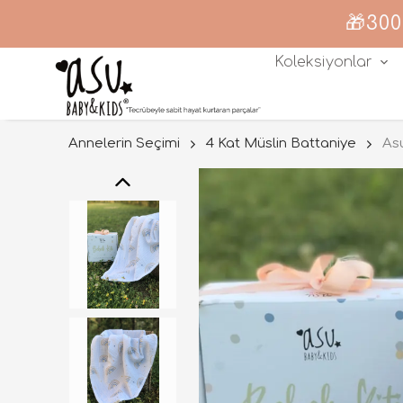
🎁300
Koleksiyonlar
Annelerin Seçimi
4 Kat Müslin Battaniye
As