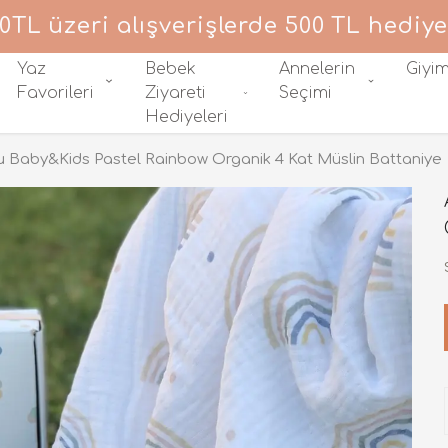
0TL üzeri alışverişlerde 500 TL hediye
Yaz
Bebek
Annelerin
Giyi
Favorileri
Ziyareti
Seçimi
Hediyeleri
u Baby&Kids Pastel Rainbow Organik 4 Kat Müslin Battaniye