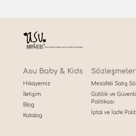
Asu Baby & Kids
Sözleşmeler
Hikayemiz
Mesafeli Satış S
İletişim
Gizlilik ve Güvenl
Politikası
Blog
İptal ve İade Polit
Katalog