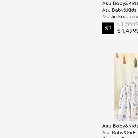
Asu Baby&Kid
Asu Baby&Kids 
Müslin Kurulam
₺ 1,799.9
%
17
₺ 1,499.
Asu Baby&Kid
Asu Baby&Kids