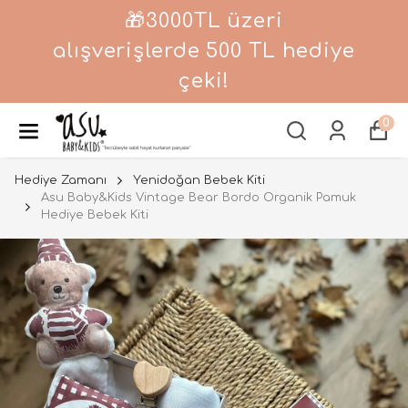
🎁3000TL üzeri
alışverişlerde 500 TL hediye
çeki!
0
Hediye Zamanı
Yenidoğan Bebek Kiti
Asu Baby&Kids Vintage Bear Bordo Organik Pamuk
Hediye Bebek Kiti