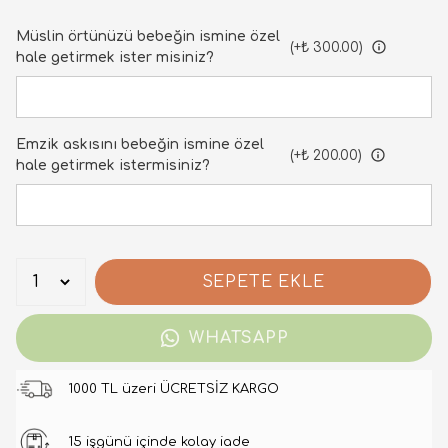
Müslin örtünüzü bebeğin ismine özel
(+
₺ 300.00
)
hale getirmek ister misiniz?
Emzik askısını bebeğin ismine özel
(+
₺ 200.00
)
hale getirmek istermisiniz?
SEPETE EKLE
WHATSAPP
1000 TL üzeri ÜCRETSİZ KARGO
15 işgünü içinde kolay iade