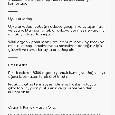
konforludur.
⸻
Uyku Arkadaşı
Uyku arkadaşı, bebeğin uykuya geçişini kolaylaştırmak
ve uyandıktan sonra tekrar uykuya dönmesine yardımcı
olmak için tasarlanmıştır.
%100 organik pamuktan üretilen yumuşacık oyuncak ve
müslin kumaş kombinasyonu sayesinde bebeğiniz için
güvenli ve rahat bir uyku arkadaşı olur.
⸻
Emzik Askısı
Emzik askımız, %100 organik pamuk kumaş ve doğal kayın
ağacı klips kullanılarak üretilmiştir.
Pratik çıt çıt sistemi sayesinde emzik askısı kolayca
çıkarılabilir , yıkanıp ütülenir ve güvenle yeniden
kullanılabilir.
⸻
Organik Pamuk Müslin Örtü