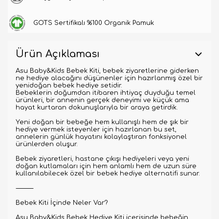
GOTS Sertifikalı %100 Organik Pamuk
Ürün Açıklaması
Asu Baby&Kids Bebek Kiti, bebek ziyaretlerine giderken
ne hediye alacağını düşünenler için hazırlanmış özel bir
yenidoğan bebek hediye setidir.
Bebeklerin doğumdan itibaren ihtiyaç duyduğu temel
ürünleri, bir annenin gerçek deneyimi ve küçük ama
hayat kurtaran dokunuşlarıyla bir araya getirdik.
Yeni doğan bir bebeğe hem kullanışlı hem de şık bir
hediye vermek isteyenler için hazırlanan bu set,
annelerin günlük hayatını kolaylaştıran fonksiyonel
ürünlerden oluşur.
Bebek ziyaretleri, hastane çıkışı hediyeleri veya yeni
doğan kutlamaları için hem anlamlı hem de uzun süre
kullanılabilecek özel bir bebek hediye alternatifi sunar.
⸻
Bebek Kiti İçinde Neler Var?
Asu Baby&Kids Bebek Hediye Kiti içerisinde bebeğin