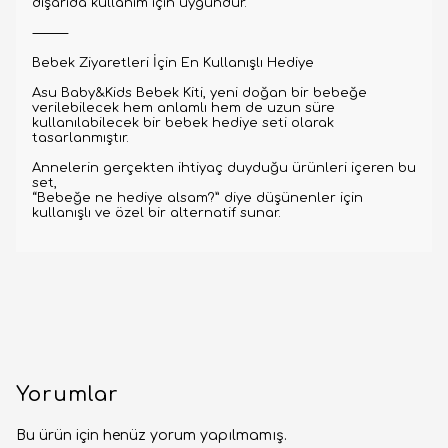
dışarıda kullanım için uygundur.
⸻
Bebek Ziyaretleri İçin En Kullanışlı Hediye
Asu Baby&Kids Bebek Kiti, yeni doğan bir bebeğe
verilebilecek hem anlamlı hem de uzun süre
kullanılabilecek bir bebek hediye seti olarak
tasarlanmıştır.
Annelerin gerçekten ihtiyaç duyduğu ürünleri içeren bu
set,
“Bebeğe ne hediye alsam?” diye düşünenler için
kullanışlı ve özel bir alternatif sunar.
Yorumlar
Bu ürün için henüz yorum yapılmamış.