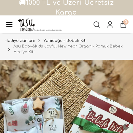
alışverişlerde 500 TL hediye
çeki!
0
Hediye Zamanı
Yenidoğan Bebek Kiti
Asu Baby&Kids Joyful New Year Organik Pamuk Bebek
Hediye Kiti