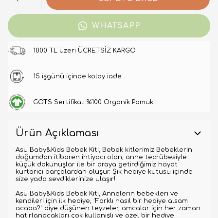
WHATSAPP
1000 TL üzeri ÜCRETSİZ KARGO
15 işgünü içinde kolay iade
GOTS Sertifikalı %100 Organik Pamuk
Ürün Açıklaması
Asu Baby&Kids Bebek Kiti, Bebek kitlerimiz Bebeklerin
doğumdan itibaren ihtiyacı olan, anne tecrübesiyle
küçük dokunuşlar ile bir araya getirdiğimiz hayat
kurtarıcı parçalardan oluşur. Şık hediye kutusu içinde
size yada sevdiklerinize ulaşır!
Asu Baby&Kids Bebek Kiti, Annelerin bebekleri ve
kendileri için ilk hediye, "Farklı nasıl bir hediye alsam
acaba?" diye düşünen teyzeler, amcalar için her zaman
hatırlanacakları çok kullanışlı ve özel bir hediye