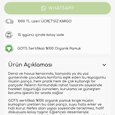
WHATSAPP
1000 TL üzeri ÜCRETSİZ KARGO
15 işgünü içinde kolay iade
GOTS Sertifikalı %100 Organik Pamuk
Ürün Açıklaması
Deniz ve havuz kenarında, banyoda ya da yaz
günlerinde çocuklara konforla eşlik eden bu kapüşonlu
müslin panço, hem pratik hem de çok kullanışlı bir
parçadır. Pelerin formundaki rahat tasarımı sayesinde
hareket özgürlüğü sunarken, kurulama ve güneşten
koruma işlevini bir arada sağlar.
GOTS sertifikalı %100 organik pamuk kırışık müslin
kumaştan üretilen bu özel panço, suyu hızla emer ve
hızlı kurur. Nefes alan yapısı sayesinde terletmez, hafif
dokusuyla kolay taşınır. Eğlenceli desenleriyle