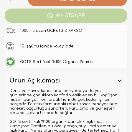
WHATSAPP
1000 TL üzeri ÜCRETSİZ KARGO
15 işgünü içinde kolay iade
GOTS Sertifikalı %100 Organik Pamuk
Ürün Açıklaması
Deniz ve havuz kenarında, banyoda ya da yaz
günlerinde çocuklara konforla eşlik eden bu kapüşonlu
müslin panço, hem pratik hem de çok kullanışlı bir
parçadır. Pelerin formundaki rahat tasarımı sayesinde
hareket özgürlüğü sunarken, kurulama ve güneşten
koruma işlevini bir arada sağlar.
GOTS sertifikalı %100 organik pamuk kırışık müslin
kumaştan üretilen bu özel panço, suyu hızla emer ve
hızlı kurur. Nefes alan yapısı sayesinde terletmez, hafif