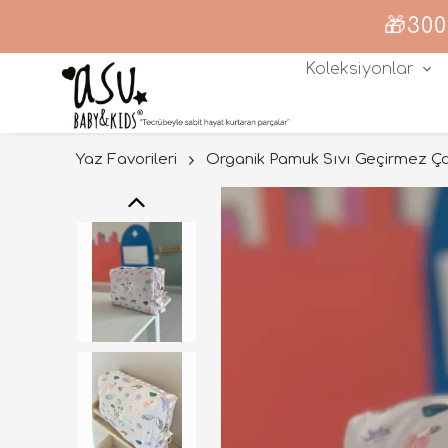
🎁300
Koleksiyonlar
Yaz Favorileri
Organik Pamuk Sıvı Geçirmez Ç