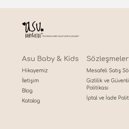
Asu Baby & Kids
Sözleşmeler
Hikayemiz
Mesafeli Satış S
İletişim
Gizlilik ve Güvenl
Politikası
Blog
İptal ve İade Polit
Katalog