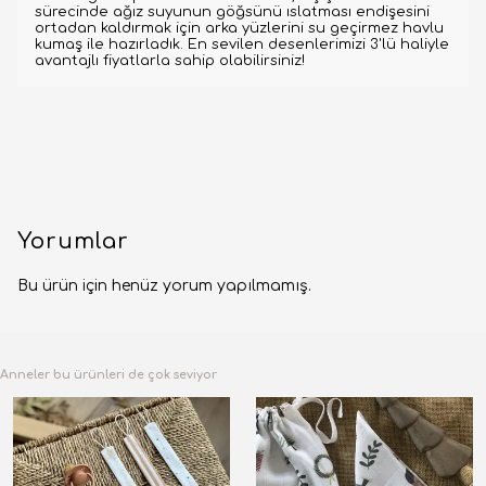
sürecinde ağız suyunun göğsünü ıslatması endişesini
ortadan kaldırmak için arka yüzlerini su geçirmez havlu
kumaş ile hazırladık. En sevilen desenlerimizi 3'lü haliyle
avantajlı fiyatlarla sahip olabilirsiniz!
Yorumlar
Bu ürün için henüz yorum yapılmamış.
Anneler bu ürünleri de çok seviyor