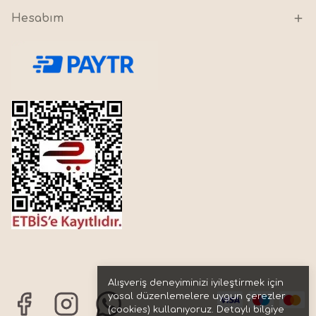
Hesabım
Alışveriş deneyiminizi iyileştirmek için
yasal düzenlemelere uygun çerezler
(cookies) kullanıyoruz. Detaylı bilgiye