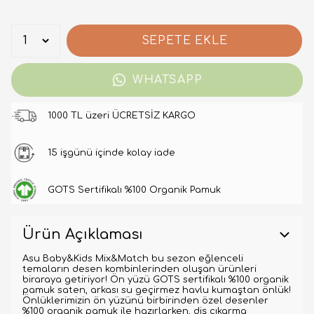
SEPETE EKLE
WHATSAPP
1000 TL üzeri ÜCRETSİZ KARGO
15 işgünü içinde kolay iade
GOTS Sertifikalı %100 Organik Pamuk
Ürün Açıklaması
Asu Baby&Kids Mix&Match bu sezon eğlenceli
temaların desen kombinlerinden oluşan ürünleri
biraraya getiriyor! Ön yüzü GOTS sertifikalı %100 organik
pamuk saten, arkası su geçirmez havlu kumaştan önlük!
Önlüklerimizin ön yüzünü birbirinden özel desenler
%100 organik pamuk ile hazırlarken, diş çıkarma