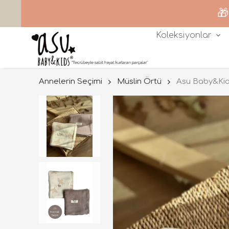
🎁300
Koleksiyonlar
Annelerin Seçimi
Müslin Örtü
Asu Baby&Kid