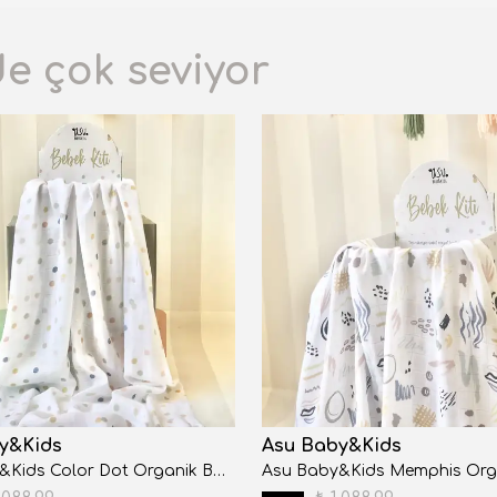
de çok seviyor
y&Kids
Asu Baby&Kids
Asu Baby&Kids Color Dot Organik Bambu Pamuk Müslin 80x120cm