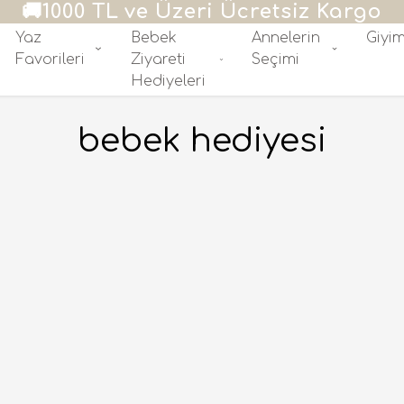
Yaz
Bebek
Annelerin
Giyi
Favorileri
Ziyareti
Seçimi
Hediyeleri
bebek hediyesi