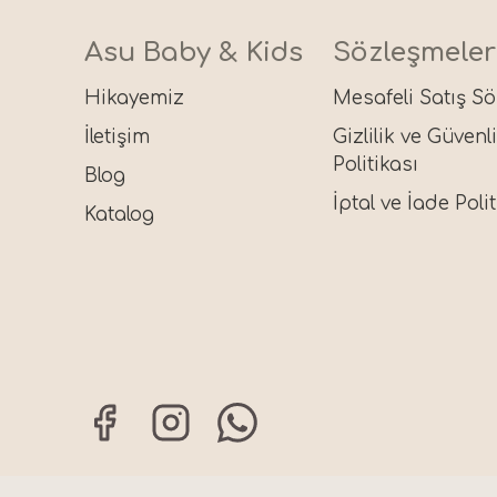
Asu Baby & Kids
Sözleşmeler
Hikayemiz
Mesafeli Satış S
İletişim
Gizlilik ve Güvenl
Politikası
Blog
İptal ve İade Polit
Katalog