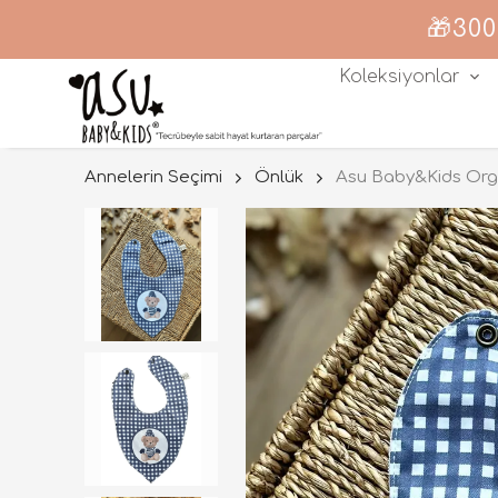
🎁300
Koleksiyonlar
Annelerin Seçimi
Önlük
Asu Baby&Kids Org