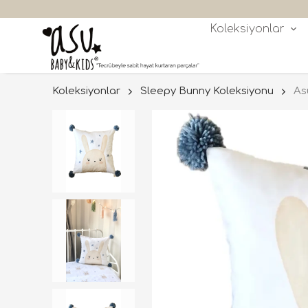
🎁300
Koleksiyonlar
Koleksiyonlar
Sleepy Bunny Koleksiyonu
As