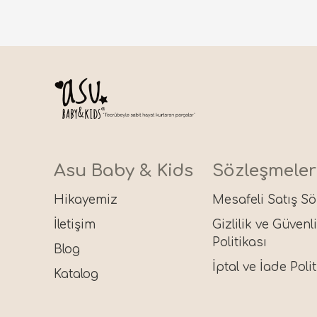
Asu Baby & Kids
Sözleşmeler
Hikayemiz
Mesafeli Satış S
İletişim
Gizlilik ve Güvenl
Politikası
Blog
İptal ve İade Polit
Katalog